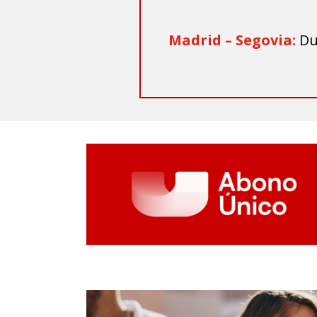
Madrid – Segovia:
Du