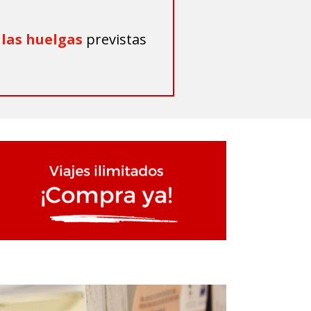
 las huelgas
previstas