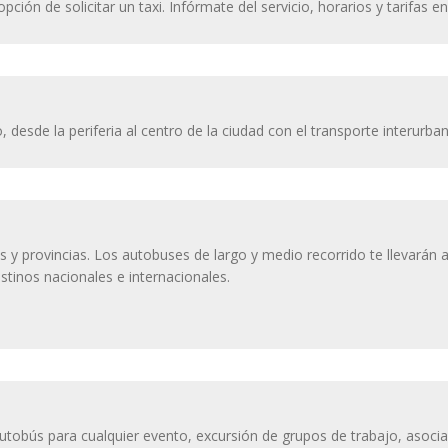
opción de solicitar un taxi. Infórmate del servicio, horarios y tarifas 
 desde la periferia al centro de la ciudad con el transporte interurba
s y provincias. Los autobuses de largo y medio recorrido te llevarán 
stinos nacionales e internacionales.
autobús para cualquier evento, excursión de grupos de trabajo, asocia