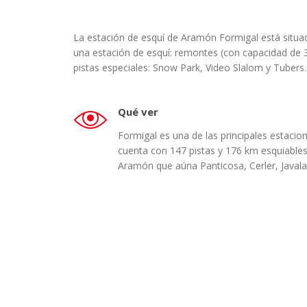
La estación de esquí de Aramón Formigal está situada
una estación de esquí: remontes (con capacidad de 3
pistas especiales: Snow Park, Video Slalom y Tubers.
Qué ver
Formigal es una de las principales estacio
cuenta con 147 pistas y 176 km esquiables
Aramón que aúna Panticosa, Cerler, Javala