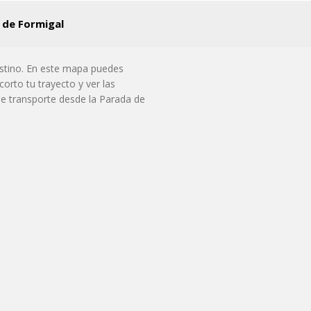
 de Formigal
estino. En este mapa puedes
orto tu trayecto y ver las
de transporte desde la Parada de