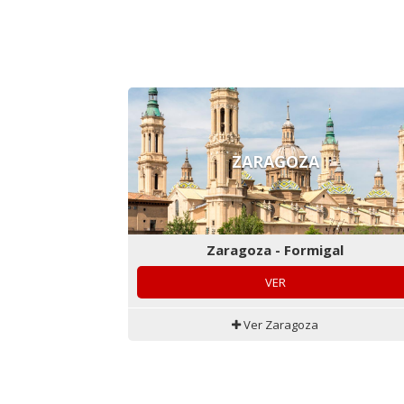
ZARAGOZA
Zaragoza - Formigal
VER
Ver Zaragoza