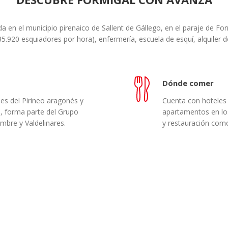
 en el municipio pirenaico de Sallent de Gállego, en el paraje de For
5.920 esquiadores por hora), enfermería, escuela de esquí, alquiler d
Dónde comer
nes del Pirineo aragonés y
Cuenta con hoteles
, forma parte del Grupo
apartamentos en los
mbre y Valdelinares.
y restauración como 