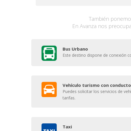
También ponemos 
En Avanza nos preocupam
Bus Urbano
Este destino dispone de conexión co
Vehículo turismo con conducto
Puedes solicitar los servicios de v
tarifas.
Taxi