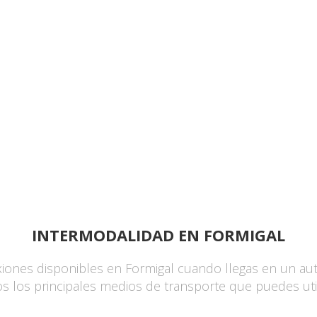
INTERMODALIDAD EN FORMIGAL
iones disponibles en Formigal cuando llegas en un au
 los principales medios de transporte que puedes utiliz