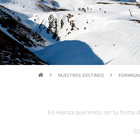
NUESTROS DESTINOS
FORMIGA
En Avanza queremos ser tu forma de
Co