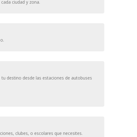
en cada ciudad y zona.
no.
a tu destino desde las estaciones de autobuses
ciones, clubes, o escolares que necesites.