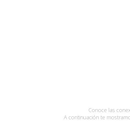
Conoce las conex
A continuación te mostramos