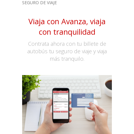
SEGURO DE VIAJE
Viaja con Avanza, viaja
con tranquilidad
Contrata ahora con tu billete de
autobús tu seguro de viaje y viaja
más tranquilo.