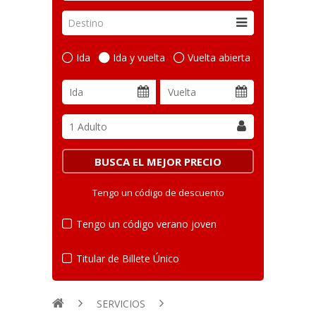
Destino
Ida
Ida y vuelta
Vuelta abierta
Tengo un código de descuento
Tengo un código verano joven
Titular de Billete Único
SERVICIOS