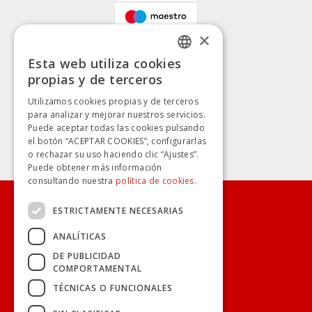
×
Esta web utiliza cookies
SPANISH
propias y de terceros
SPANISH
Utilizamos cookies propias y de terceros
para analizar y mejorar nuestros servicios.
Puede aceptar todas las cookies pulsando
el botón “ACEPTAR COOKIES”, configurarlas
o rechazar su uso haciendo clic “Ajustes”.
Puede obtener más información
consultando nuestra
política de cookies.
ESTRICTAMENTE NECESARIAS
CONÓCENOS
ANALÍTICAS
TRANSPARENCIA
DE PUBLICIDAD
COMPORTAMENTAL
TÉCNICAS O FUNCIONALES
TUS BILLETES