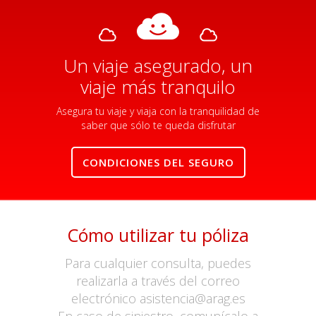
Un viaje asegurado, un
viaje más tranquilo
Asegura tu viaje y viaja con la tranquilidad de
saber que sólo te queda disfrutar
CONDICIONES DEL SEGURO
Cómo utilizar tu póliza
Para cualquier consulta, puedes
realizarla a través del correo
electrónico asistencia@arag.es
En caso de siniestro, comunícalo a