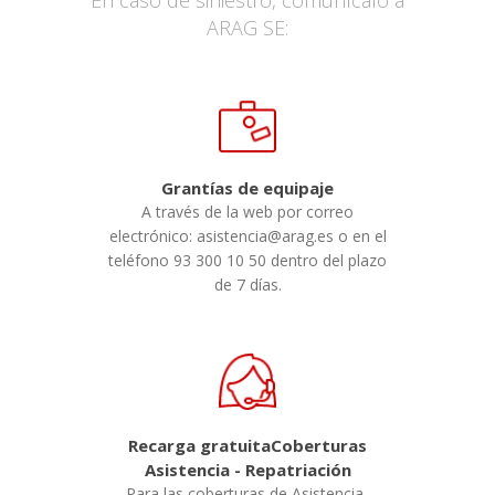
ARAG SE:
Grantías de equipaje
A través de la web por correo
electrónico: asistencia@arag.es o en el
teléfono 93 300 10 50 dentro del plazo
de 7 días.
Recarga gratuitaCoberturas
Asistencia - Repatriación
Para las coberturas de Asistencia-