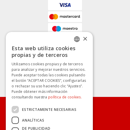
×
Esta web utiliza cookies
SPANISH
propias y de terceros
SPANISH
Utilizamos cookies propias y de terceros
para analizar y mejorar nuestros servicios.
Puede aceptar todas las cookies pulsando
el botón “ACEPTAR COOKIES”, configurarlas
o rechazar su uso haciendo clic “Ajustes”.
Puede obtener más información
consultando nuestra
política de cookies.
ESTRICTAMENTE NECESARIAS
CONÓCENOS
ANALÍTICAS
TRANSPARENCIA
DE PUBLICIDAD