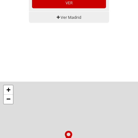
VER
Ver Madrid
+
−