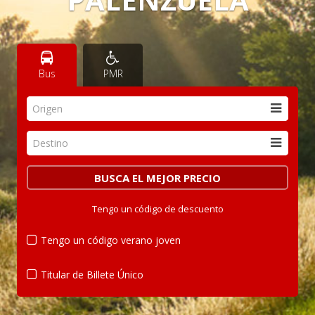
Bus
PMR
Origen
Destino
Tengo un código de descuento
Tengo un código verano joven
Titular de Billete Único