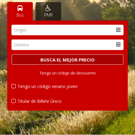
Bus
PMR
Origen
Destino
Tengo un código de descuento
Tengo un código verano joven
Titular de Billete Único