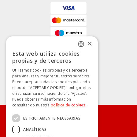
×
Esta web utiliza cookies
SPANISH
propias y de terceros
SPANISH
Utilizamos cookies propias y de terceros
para analizar y mejorar nuestros servicios.
Puede aceptar todas las cookies pulsando
el botón “ACEPTAR COOKIES”, configurarlas
o rechazar su uso haciendo clic “Ajustes”.
Puede obtener más información
consultando nuestra
política de cookies.
ESTRICTAMENTE NECESARIAS
CONÓCENOS
ANALÍTICAS
TRANSPARENCIA