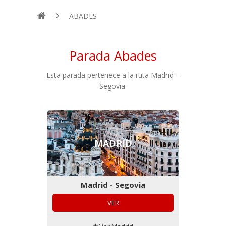
ABADES
Parada Abades
Esta parada pertenece a la ruta Madrid –
Segovia.
MADRID
Madrid - Segovia
VER