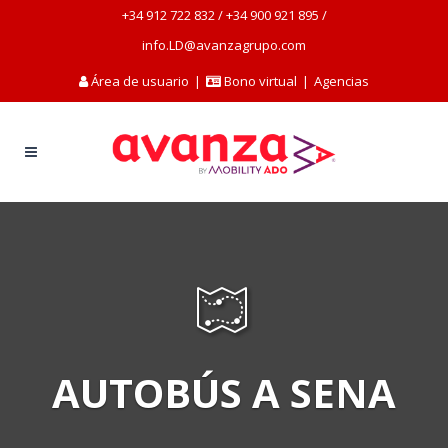
+34 912 722 832
/
+34 900 921 895
/
info.LD@avanzagrupo.com
Área de usuario
|
Bono virtual
|
Agencias
AUTOBÚS A SENA