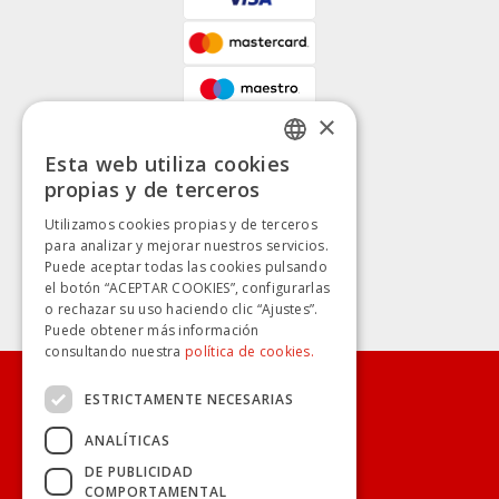
×
Esta web utiliza cookies
SPANISH
propias y de terceros
SPANISH
Utilizamos cookies propias y de terceros
para analizar y mejorar nuestros servicios.
Puede aceptar todas las cookies pulsando
el botón “ACEPTAR COOKIES”, configurarlas
o rechazar su uso haciendo clic “Ajustes”.
Puede obtener más información
consultando nuestra
política de cookies.
ESTRICTAMENTE NECESARIAS
CONÓCENOS
ANALÍTICAS
TRANSPARENCIA
DE PUBLICIDAD
COMPORTAMENTAL