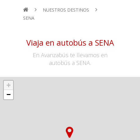
NUESTROS DESTINOS
SENA
Viaja en autobús a SENA
En Avanzabús te llevamos en
autobús a SENA.
+
−