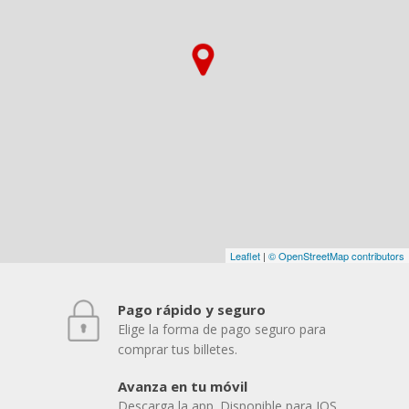
Leaflet
|
© OpenStreetMap contributors
Pago rápido y seguro
Elige la forma de pago seguro para
comprar tus billetes.
Avanza en tu móvil
Descarga la app. Disponible para IOS