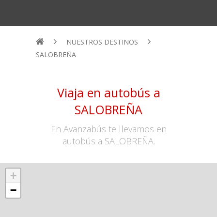
NUESTROS DESTINOS
SALOBREÑA
Viaja en autobús a
SALOBREÑA
En Avanzabús te llevamos en
autobús a SALOBREÑA.
+
−