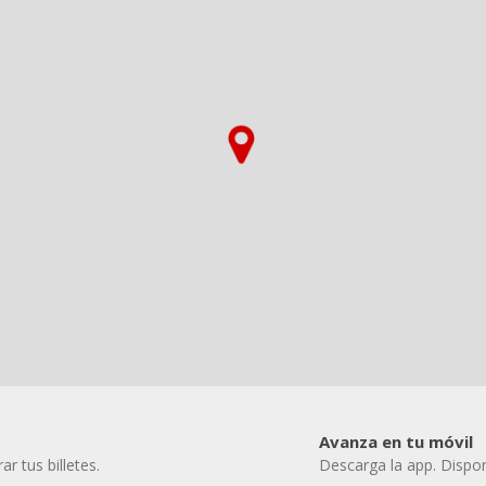
Avanza en tu móvil
r tus billetes.
Descarga la app. Dispon