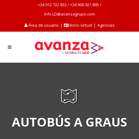
+34 912 722 832
/
+34 900 921 895
/
info.LD@avanzagrupo.com
Área de usuario
|
Bono virtual
|
Agencias
AUTOBÚS A GRAUS