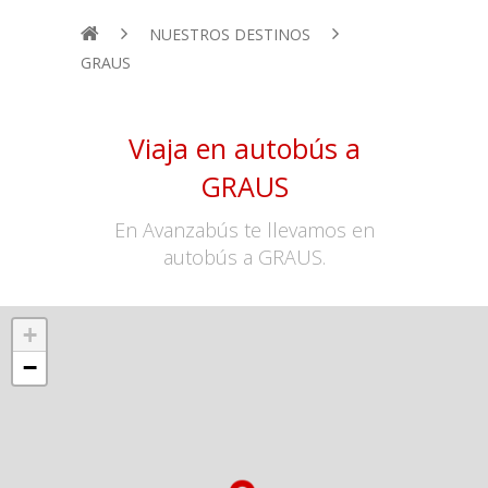
NUESTROS DESTINOS
GRAUS
Viaja en autobús a
GRAUS
En Avanzabús te llevamos en
autobús a GRAUS.
+
−