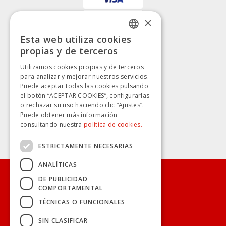
×
Esta web utiliza cookies
SPANISH
propias y de terceros
SPANISH
Utilizamos cookies propias y de terceros
para analizar y mejorar nuestros servicios.
Puede aceptar todas las cookies pulsando
el botón “ACEPTAR COOKIES”, configurarlas
o rechazar su uso haciendo clic “Ajustes”.
Puede obtener más información
consultando nuestra
política de cookies.
ESTRICTAMENTE NECESARIAS
ANALÍTICAS
DE PUBLICIDAD
CONÓCENOS
COMPORTAMENTAL
TÉCNICAS O FUNCIONALES
TRANSPARENCIA
SIN CLASIFICAR