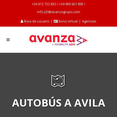
+34 912 722 832
/
+34 900 921 895
/
info.LD@avanzagrupo.com
Área de usuario
|
Bono virtual
|
Agencias
AUTOBÚS A AVILA