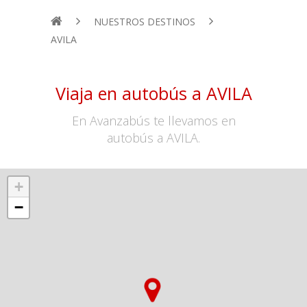
NUESTROS DESTINOS
AVILA
Viaja en autobús a AVILA
En Avanzabús te llevamos en
autobús a AVILA.
+
−