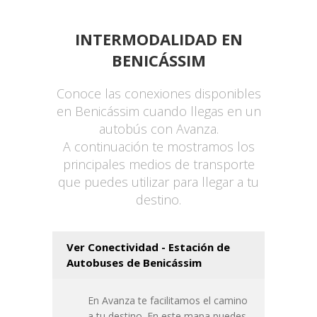
INTERMODALIDAD EN
BENICÁSSIM
Conoce las conexiones disponibles
en Benicássim cuando llegas en un
autobús con Avanza.
A continuación te mostramos los
principales medios de transporte
que puedes utilizar para llegar a tu
destino.
Ver Conectividad - Estación de
Autobuses de Benicássim
En Avanza te facilitamos el camino
a tu destino. En este mapa puedes