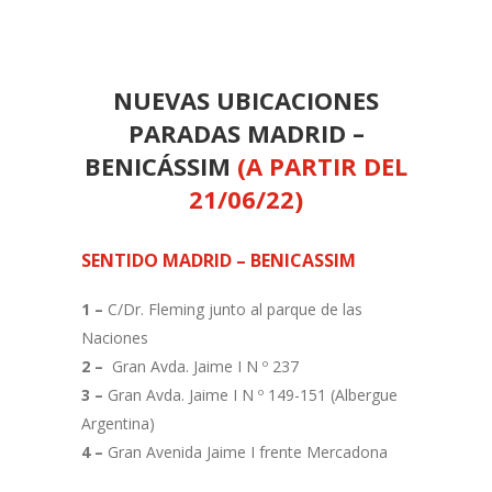
NUEVAS UBICACIONES
PARADAS MADRID –
BENICÁSSIM
(A PARTIR DEL
21/06/22)
SENTIDO MADRID – BENICASSIM
1 –
C/Dr. Fleming junto al parque de las
Naciones
2 –
Gran Avda. Jaime I N º 237
3 –
Gran Avda. Jaime I N º 149-151 (Albergue
Argentina)
4 –
Gran Avenida Jaime I frente Mercadona