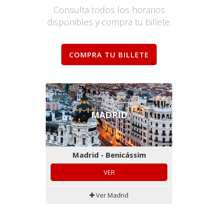
Consulta todos los horarios
disponibles y compra tu billete.
COMPRA TU BILLETE
MADRID
Madrid - Benicássim
VER
Ver Madrid