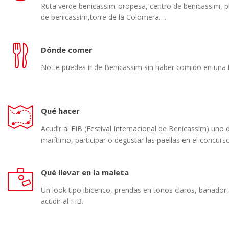
Ruta verde benicassim-oropesa, centro de benicassim, pl
de benicassim,torre de la Colomera….
Dónde comer
No te puedes ir de Benicassim sin haber comido en una te
Qué hacer
Acudir al FIB (Festival Internacional de Benicassim) un
marítimo, participar o degustar las paellas en el concurso
Qué llevar en la maleta
Un look tipo ibicenco, prendas en tonos claros, bañador, 
acudir al FIB.