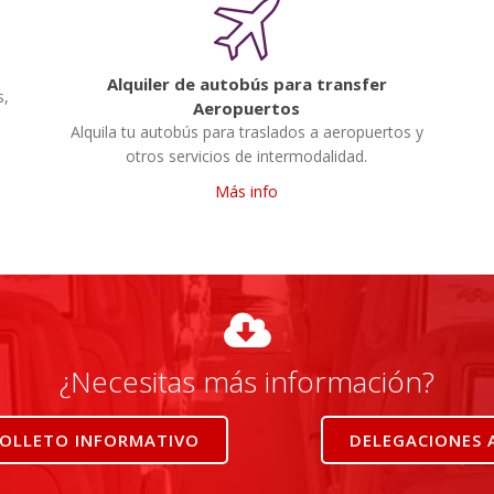
Alquiler de autobús para transfer
s,
Aeropuertos
Alquila tu autobús para traslados a aeropuertos y
otros servicios de intermodalidad.
Más info
¿Necesitas más información?
FOLLETO INFORMATIVO
DELEGACIONES 