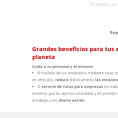
Tenemos un v
Pue
Grandes beneficios para tus 
planeta
Cuida a tu personal y el
entorno
El traslado de los empleados mediante rutas r
de vehículos,
reduce
drásticamente
las emision
El
servicio de rutas para empresas
los trab
incentivo que les aporta comodidad y les permite
al trabajo y les
ahorra estrés
.