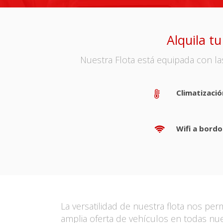
Alquila t
Nuestra Flota está equipada con la
Climatizació
Wifi a bordo
La versatilidad de nuestra flota nos pe
amplia oferta de vehículos en todas nu