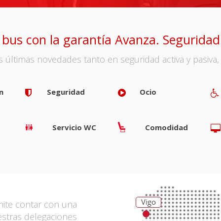
u bus con la garantía Avanza. Seguridad
s últimas novedades tanto en seguridad activa y pasiva
n
Seguridad
Ocio
Servicio WC
Comodidad
rmite contar con una
estras delegaciones