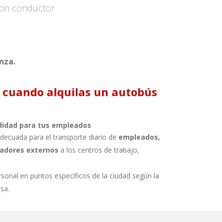
con conductor
nza.
 cuando alquilas un autobús
idad para tus empleados
decuada para el transporte diario de
empleados,
oradores externos
a los centros de trabajo,
sonal en puntos específicos de la ciudad según la
sa.