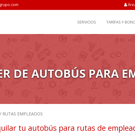
grupo.com
Áre
SERVICIOS
TARIFAS Y BON
ER DE AUTOBÚS PARA E
Y RUTAS EMPLEADOS
quilar tu autobús para rutas de emplea