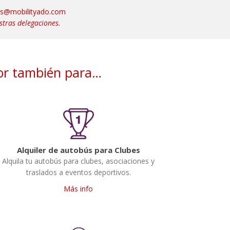
us@mobilityado.com
stras delegaciones.
tor también para…
Alquiler de autobús para Clubes
Alquila tu autobús para clubes, asociaciones y
traslados a eventos deportivos.
Más info