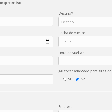
 compromiso
Destino*
Fecha de vuelta*
Hora de vuelta*
¿Autocar adaptado para sillas de
Sí
No
Empresa