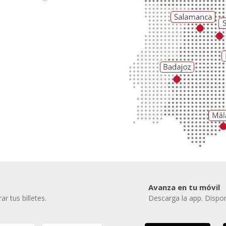
Avanza en tu móvil
r tus billetes.
Descarga la app. Dispon