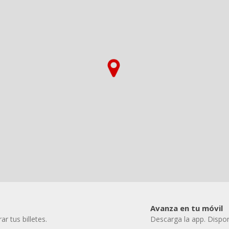
Avanza en tu móvil
r tus billetes.
Descarga la app. Dispon