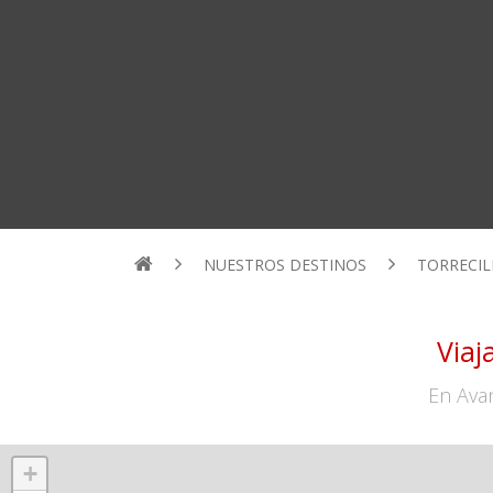
NUESTROS DESTINOS
TORRECIL
Via
En Ava
+