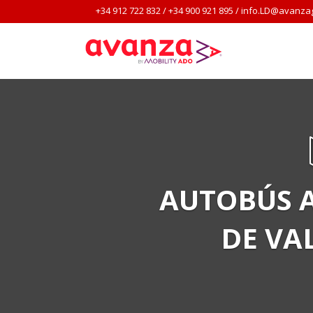
+34 912 722 832
/
+34 900 921 895
/
info.LD@avanza
AUTOBÚS A
DE VA