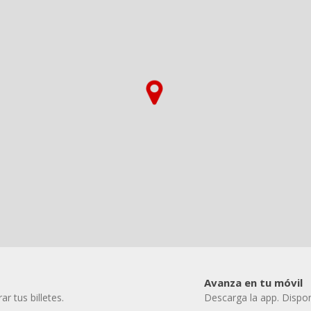
Avanza en tu móvil
r tus billetes.
Descarga la app. Dispon