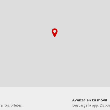
Avanza en tu móvil
r tus billetes.
Descarga la app. Dispon