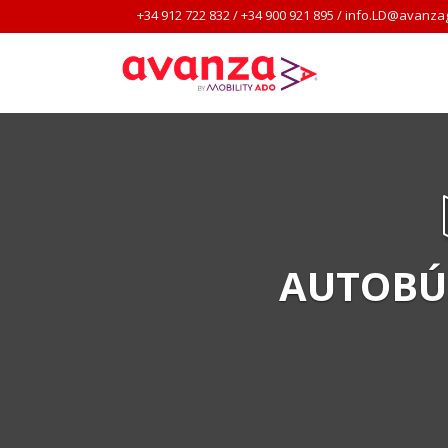
+34 912 722 832
/
+34 900 921 895
/
info.LD@avanza
AUTOBÚ