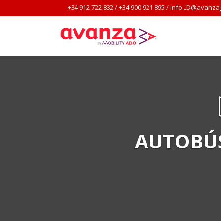
+34 912 722 832
/
+34 900 921 895
/
info.LD@avanza
AUTOBÚS