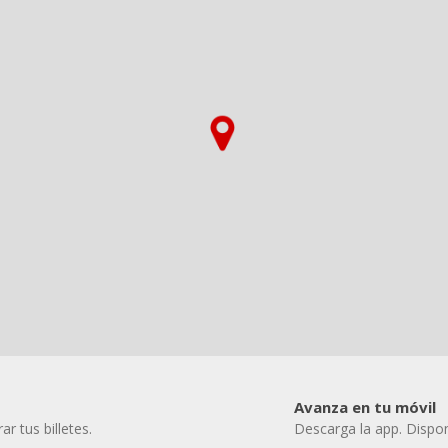
Avanza en tu móvil
r tus billetes.
Descarga la app. Dispon