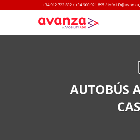
+34 912 722 832
/
+34 900 921 895
/
info.LD@avanza
AUTOBÚS A
CAS