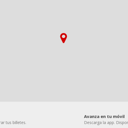
Avanza en tu móvil
r tus billetes.
Descarga la app. Dispon