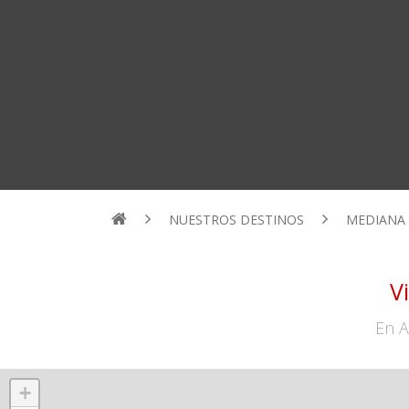
NUESTROS DESTINOS
MEDIANA
V
En A
+