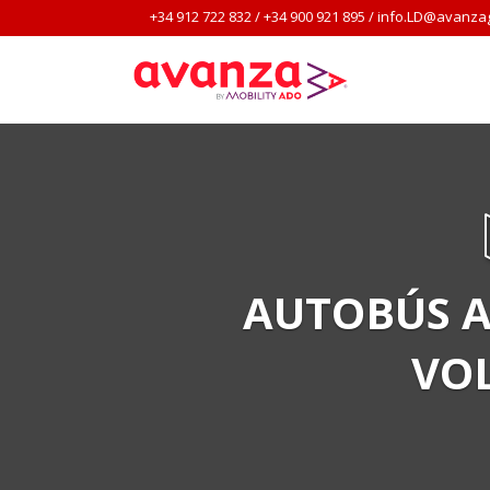
+34 912 722 832
/
+34 900 921 895
/
info.LD@avanza
AUTOBÚS A
VO