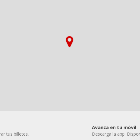
Avanza en tu móvil
r tus billetes.
Descarga la app. Dispon