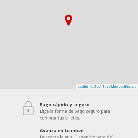
Leaflet
|
© OpenStreetMap contributors
Pago rápido y seguro
Elige la forma de pago seguro para
comprar tus billetes.
Avanza en tu móvil
Descarga la app. Disponible para IOS