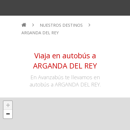
NUESTROS DESTINOS
ARGANDA DEL REY
Viaja en autobús a
ARGANDA DEL REY
En Avanzabús te llevamos en
autobús a ARGANDA DEL REY.
+
−