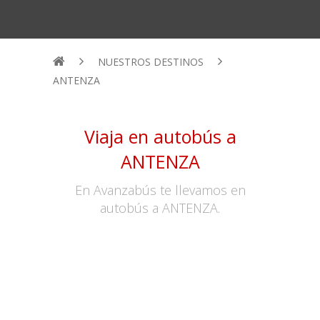
NUESTROS DESTINOS
ANTENZA
Viaja en autobús a
ANTENZA
En Avanzabús te llevamos en
autobús a ANTENZA.