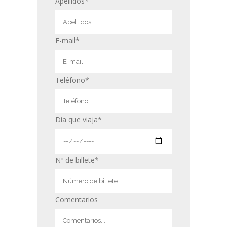
Apellidos*
E-mail*
Teléfono*
Día que viaja*
Nº de billete*
Comentarios