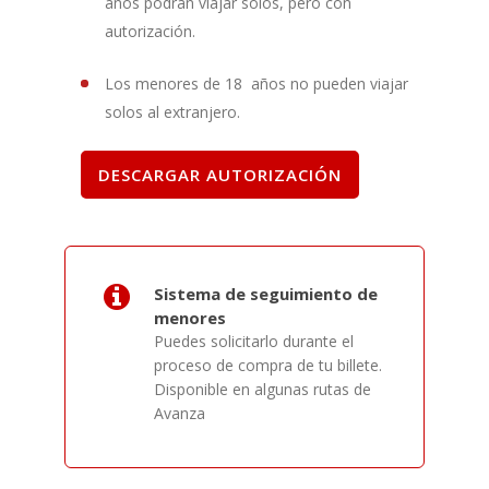
años podrán viajar solos, pero con
autorización.
Los menores de 18 años no pueden viajar
solos al extranjero.
DESCARGAR AUTORIZACIÓN
Sistema de seguimiento de
menores
Puedes solicitarlo durante el
proceso de compra de tu billete.
Disponible en algunas rutas de
Avanza