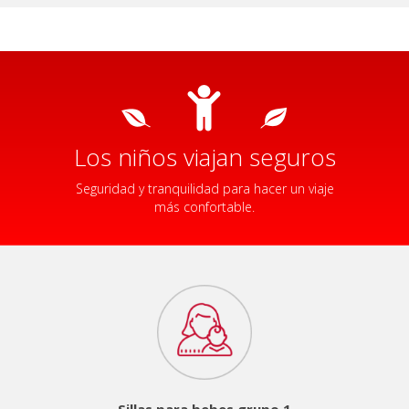
Los niños viajan seguros
Seguridad y tranquilidad para hacer un viaje
más confortable.