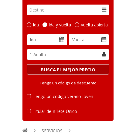
Destino
Ida
Ida y vuelta
Vuelta abierta
Tengo un código de descuento
Tengo un código verano joven
Titular de Billete Único
SERVICIOS